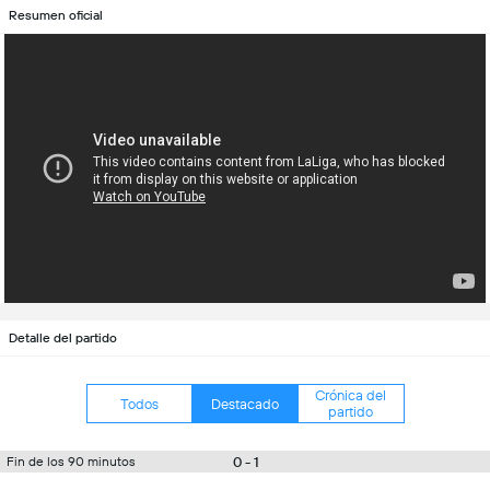
Resumen oficial
Detalle del partido
Crónica del
Todos
Destacado
partido
0 - 1
Fin de los 90 minutos