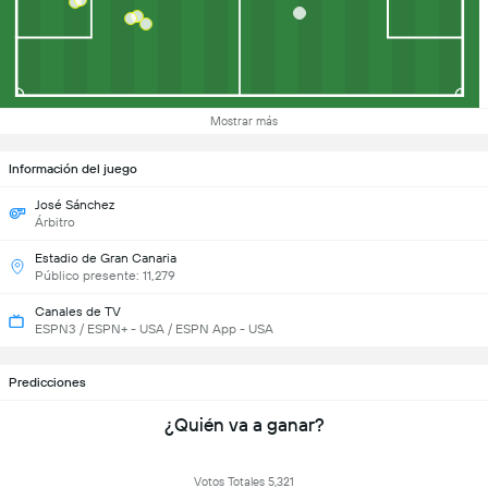
Mostrar más
Información del juego
José Sánchez
Árbitro
Estadio de Gran Canaria
Público presente: 11,279
Canales de TV
ESPN3 / ESPN+ - USA / ESPN App - USA
Predicciones
¿Quién va a ganar?
Votos Totales 5,321