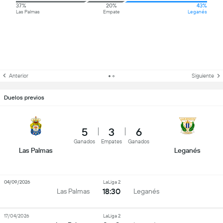
37%
20%
43%
Las Palmas
Empate
Leganés
Anterior
Siguiente
Duelos previos
5
3
6
Ganados
Empates
Ganados
Las Palmas
Leganés
04/09/2026
LaLiga 2
18:30
Las Palmas
Leganés
17/04/2026
LaLiga 2