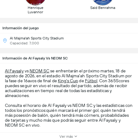
Henrique
Said Benrahma
Luvannor
Información del juego
Al Majma'ah Sports City Stadium
Capacidad: 7,000
Información de Al Faysaly Vs NEOM SC
Al Faysaly
vs
NEOM SC
se enfrentarán el próximo martes, 18 de
agosto de 2026, en el estadio Al Majma'ah Sports City Stadium por
la fase de 16avos de final de
King's Cup
de
Fútbol
. Con 365Scores
puedes seguir en vivo el resultado del partido, además de recibir
actualizaciones en tiempo real de todas las estadísticas y
alineaciones.
Consulta el horario de Al Faysaly vs NEOM SC y las estadísticas con
todos los pronósticos:quién marcará el primer gol, quién tendrá
más posesión de balón, quién tendrá más córners, probabilidades
de tarjetas y mucho más que podrás seguir entre Al Faysaly y
NEOM SC en vivo.
Ver más