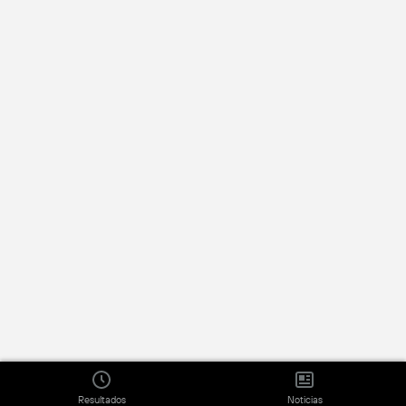
Resultados
Noticias