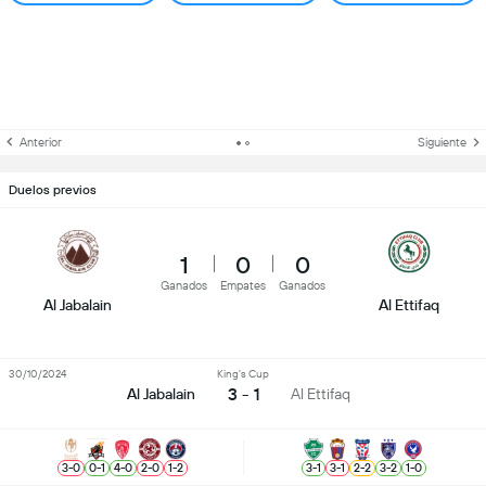
Anterior
Siguiente
Duelos previos
1
0
0
Ganados
Empates
Ganados
Al Jabalain
Al Ettifaq
30/10/2024
King's Cup
3 - 1
Al Jabalain
Al Ettifaq
3
-
0
0
-
1
4
-
0
2
-
0
1
-
2
3
-
1
3
-
1
2
-
2
3
-
2
1
-
0