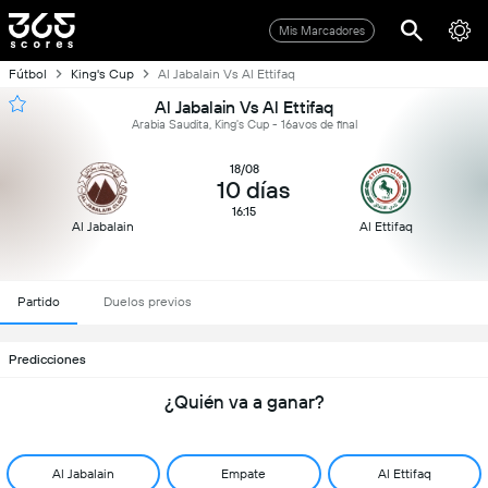
Mis Marcadores
Fútbol
King's Cup
Al Jabalain Vs Al Ettifaq
Al Jabalain Vs Al Ettifaq
Arabia Saudita, King's Cup - 16avos de final
18/08
10 días
16:15
Al Jabalain
Al Ettifaq
Partido
Duelos previos
Predicciones
¿Quién va a ganar?
Al Jabalain
Empate
Al Ettifaq