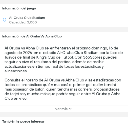
Información del juego
Al-Oruba Club Stadium
Capacidad: 3,000
Información de Al Oruba Vs Abha Club
Al Oruba
vs
Abha Club
se enfrentarán el próximo domingo, 16 de
agosto de 2026, en el estadio Al-Oruba Club Stadium por la fase de
16avos de final de
King's Cup
de
Fútbol
. Con 365Scores puedes
seguir en vivo el resultado del partido, además de recibir
actualizaciones en tiempo real de todas las estadísticas y
alineaciones.
Consulta el horario de Al Oruba vs Abha Club y las estadísticas con
todos los pronósticos:quién marcará el primer gol, quién tendrá
más posesión de balón, quién tendrá más córners, probabilidades
de tarjetas y mucho más que podrás seguir entre Al Oruba y Abha
Club en vivo.
Ver más
También te puede interesar