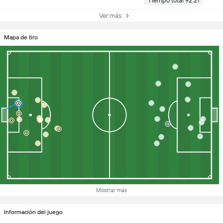
Tiempo total 92:21
Ver más
Mapa de tiro
Mostrar más
Información del juego