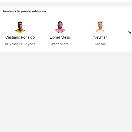
También te puede interesar
Ky
Cristiano Ronaldo
Lionel Messi
Neymar
Al Nassr FC Riyadh
Inter Miami
Santos