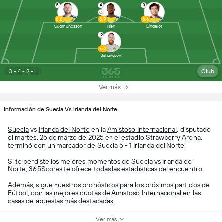
5
4
3
6.8
6.9
6.6
Gudmundsson
Hien
Lindelöf
12
6.2
Johansson
3 - 4 - 2 - 1
Club
Ver más
Información de Suecia Vs Irlanda del Norte
Suecia
vs
Irlanda del Norte
en la
Amistoso Internacional
, disputado
el martes, 25 de marzo de 2025 en el estadio Strawberry Arena,
terminó con un marcador de Suecia 5 - 1 Irlanda del Norte.
Si te perdiste los mejores momentos de Suecia vs Irlanda del
Norte, 365Scores te ofrece todas las estadísticas del encuentro.
Además, sigue nuestros pronósticos para los próximos partidos de
Fútbol
, con las mejores cuotas de Amistoso Internacional en las
casas de apuestas más destacadas.
Ver más