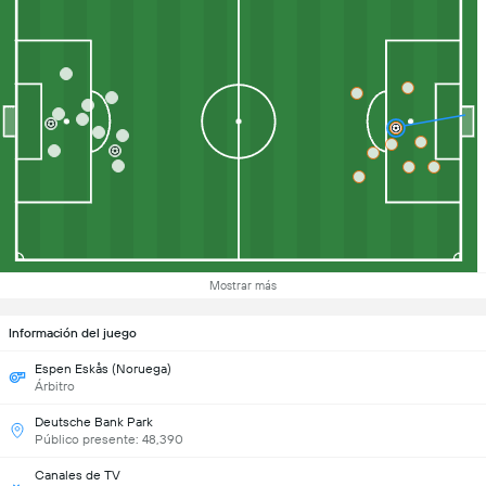
Mostrar más
Información del juego
Espen Eskås (Noruega)
Árbitro
Deutsche Bank Park
Público presente: 48,390
Canales de TV