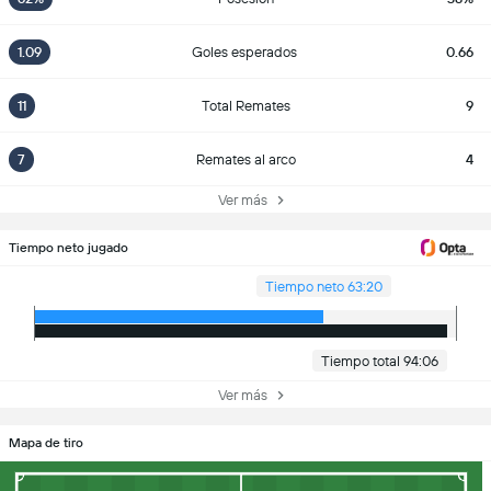
1.09
Goles esperados
0.66
11
Total Remates
9
7
Remates al arco
4
Ver más
Tiempo neto jugado
Tiempo neto 63:20
Tiempo total 94:06
Ver más
Mapa de tiro