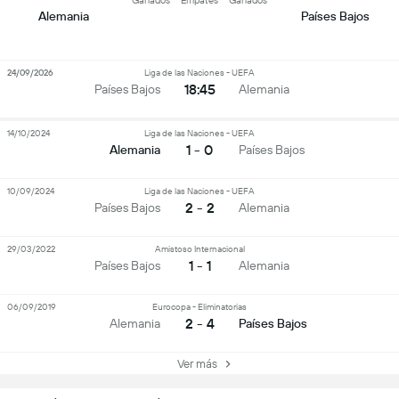
Ganados
Empates
Ganados
Alemania
Países Bajos
24/09/2026
Liga de las Naciones - UEFA
18:45
Países Bajos
Alemania
14/10/2024
Liga de las Naciones - UEFA
1 - 0
Alemania
Países Bajos
10/09/2024
Liga de las Naciones - UEFA
2 - 2
Países Bajos
Alemania
29/03/2022
Amistoso Internacional
1 - 1
Países Bajos
Alemania
06/09/2019
Eurocopa - Eliminatorias
2 - 4
Alemania
Países Bajos
Ver más