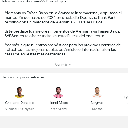
Información de Alemania Vs Países Bajos
Alemania
vs
Países Bajos
en la
Amistoso Internacional
, disputado el
martes, 26 de marzo de 2024 en el estadio Deutsche Bank Park,
terminó con un marcador de Alemania 2 - 1 Países Bajos.
Si te perdiste los mejores momentos de Alemania vs Países Bajos,
365Scores te ofrece todas las estadísticas del encuentro.
Además, sigue nuestros pronósticos para los próximos partidos de
Fútbol
, con las mejores cuotas de Amistoso Internacional en las
casas de apuestas más destacadas.
Ver más
También te puede interesar
Ky
Cristiano Ronaldo
Lionel Messi
Neymar
Al Nassr FC Riyadh
Inter Miami
Santos