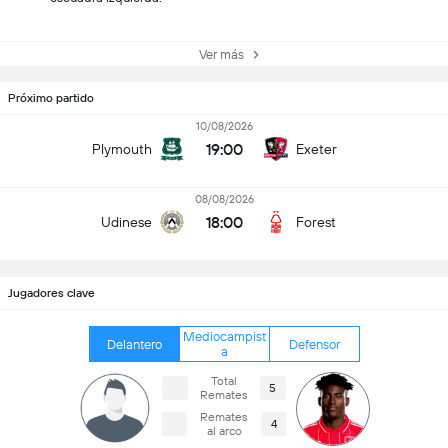
Ver más
Próximo partido
10/08/2026
19:00
Plymouth
Exeter
08/08/2026
18:00
Udinese
Forest
Jugadores clave
Mediocampist
Delantero
Defensor
a
Total
5
Remates
Remates
4
al arco