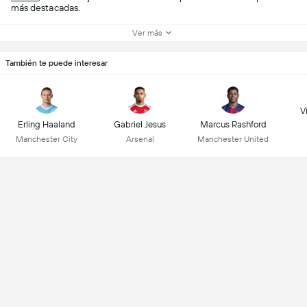
más destacadas.
Ver más
También te puede interesar
Vi
Erling Haaland
Gabriel Jesus
Marcus Rashford
Manchester City
Arsenal
Manchester United