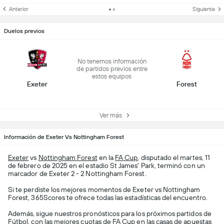
Anterior
Siguiente
Duelos previos
No tenemos información
de partidos previos entre
estos equipos
Exeter
Forest
Ver más
Información de Exeter Vs Nottingham Forest
Exeter
vs
Nottingham Forest
en la
FA Cup
, disputado el martes, 11
de febrero de 2025 en el estadio St James' Park, terminó con un
marcador de Exeter 2 - 2 Nottingham Forest.
Si te perdiste los mejores momentos de Exeter vs Nottingham
Forest, 365Scores te ofrece todas las estadísticas del encuentro.
Además, sigue nuestros pronósticos para los próximos partidos de
Fútbol
, con las mejores cuotas de FA Cup en las casas de apuestas