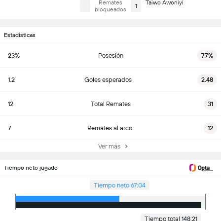
Remates
Taiwo Awoniyi
1
bloqueados
Estadísticas
23%
Posesión
77%
1.2
Goles esperados
2.48
12
Total Remates
31
7
Remates al arco
12
Ver más
Tiempo neto jugado
Tiempo neto 67:04
Tiempo total 148:21