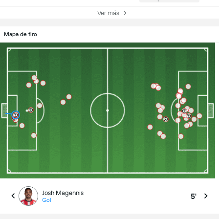
Ver más
Mapa de tiro
Josh Magennis
5'
Gol