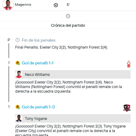
Magennis
5'
Crónica del partido
P
Fin de los penales
Final Penaltis, Exeter City 2(2), Nottingham Forest 2(4).
1
Gol de penalti 1-1
Neco Williams
¡Gooooool! Exeter City 2(2), Nottingham Forest 2(4). Neco
Williams (Nottingham Forest) convirtió el penalti remate con la
derecha a la escuadra izquierda.
1
Gol de penalti 1-0
Tony Yogane
¡Gooooool! Exeter City 2(2), Nottingham Forest 2(3). Tony Yogane
(Exeter City) convirtió el penalti remate con la derecha a la
escuadra izquierda.