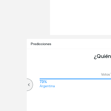
Predicciones
¿Quién
Votos 
61%
73%
Más de
Argentina