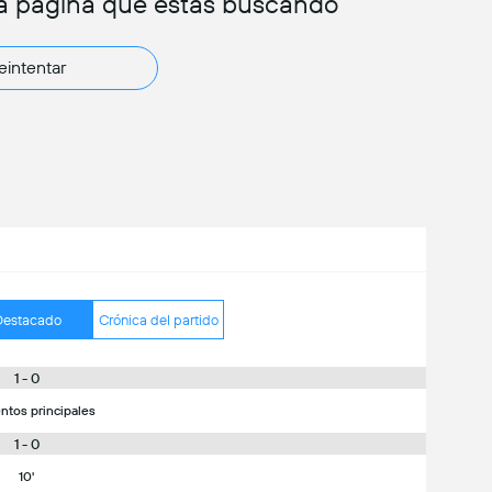
a página que estas buscando
eintentar
Destacado
Crónica del partido
1 - 0
ntos principales
1 - 0
10'