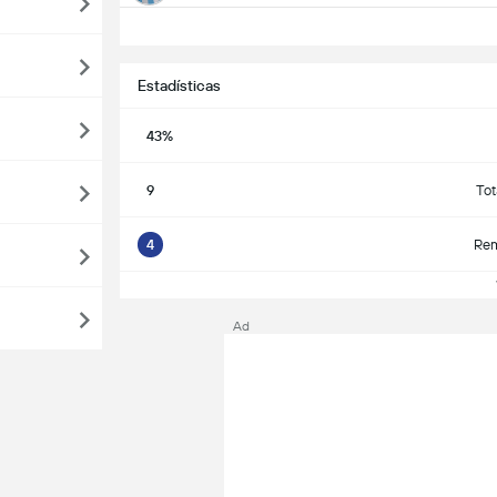
Estadísticas
43%
9
Tot
4
Rem
V
Ad