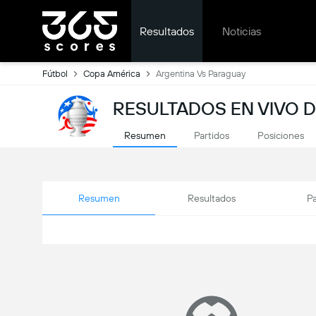
Resultados
Noticias
Fútbol
Copa América
Argentina Vs Paraguay
RESULTADOS EN VIVO 
Resumen
Partidos
Posiciones
Resumen
Resultados
Pa