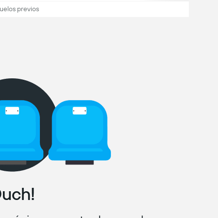
uelos previos
uch!