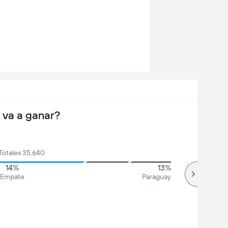
 va a ganar?
Totales 35,640
14%
13%
Empate
Paraguay