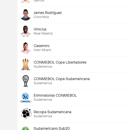
Santos
James Rodríguez
Colombia
Vinicius
Real Madrid
Casemiro
Inter Miami
CONMEBOL Copa Libertadores
Sudamerica
CONMEBOL Copa Sudamericana
Sudamerica
Eliminatorias CONMEBOL
Sudamerica
Recopa Sudamericana
Sudamerica
Sudamericano Sub20