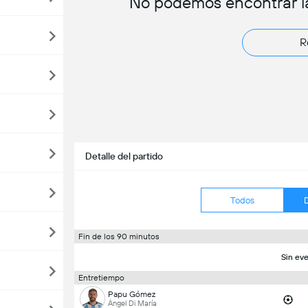
No podemos encontrar l
R
Detalle del partido
Todos
Fin de los 90 minutos
Sin eve
Entretiempo
Papu Gómez
Ángel Di María