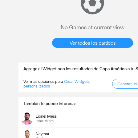
No Games at current view
Ver todos los partidos
Agrega el Widget con los resultados de Copa América a tu 
Ver más opciones para
Crear Widgets
Generar un
personalizados
También te puede interesar
Lionel Messi
Inter Miami
Neymar