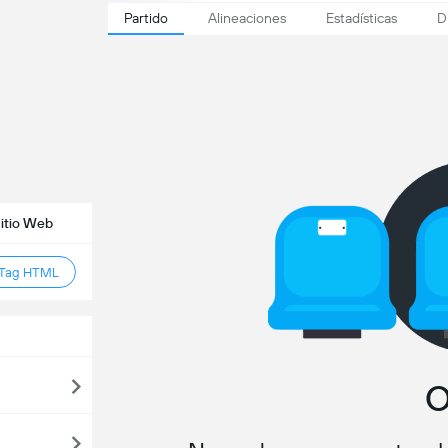
Partido
Alineaciones
Estadísticas
D
Sitio Web
 Tag HTML
O