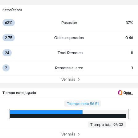
Estadísticas
63%
Posesión
37%
2.75
Goles esperados
0.46
24
Total Remates
11
7
Remates al arco
3
Ver más
Tiempo neto jugado
Tiempo neto 56:51
Tiempo total 96:03
Ver más