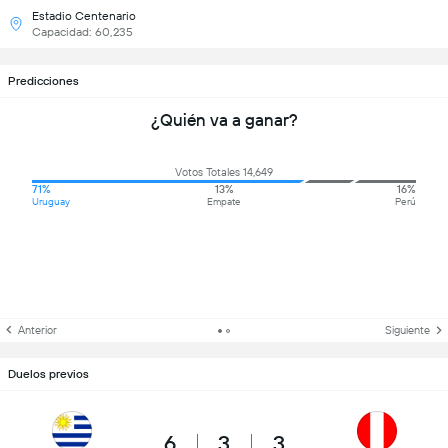
Estadio Centenario
Capacidad: 60,235
Predicciones
¿Quién va a ganar?
Votos Totales 14,649
71%
13%
16%
Uruguay
Empate
Perú
Anterior
Siguiente
Duelos previos
6
3
3