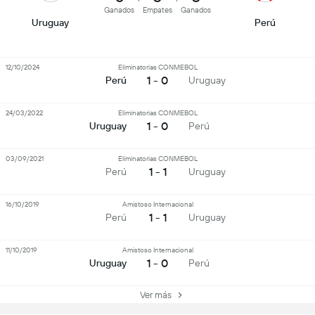
Ganados
Empates
Ganados
Uruguay
Perú
12/10/2024
Eliminatorias CONMEBOL
1 - 0
Perú
Uruguay
24/03/2022
Eliminatorias CONMEBOL
1 - 0
Uruguay
Perú
03/09/2021
Eliminatorias CONMEBOL
1 - 1
Perú
Uruguay
16/10/2019
Amistoso Internacional
1 - 1
Perú
Uruguay
11/10/2019
Amistoso Internacional
1 - 0
Uruguay
Perú
Ver más