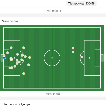
Tiempo total 100:58
Ver más
Mapa de tiro
Mostrar más
Información del juego