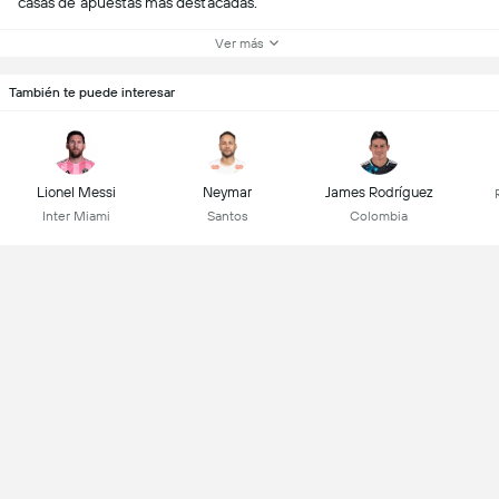
casas de apuestas más destacadas.
Ver más
También te puede interesar
Lionel Messi
Neymar
James Rodríguez
Inter Miami
Santos
Colombia