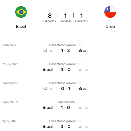
8
1
1
Ganados
Empates
Ganados
Brasil
Chile
11/10/2024
Eliminatorias CONMEBOL
1 - 2
Chile
Brasil
24/03/2022
Eliminatorias CONMEBOL
4 - 0
Brasil
Chile
03/09/2021
Eliminatorias CONMEBOL
0 - 1
Chile
Brasil
03/07/2021
Copa América
1 - 0
Brasil
Chile
10/10/2017
Eliminatorias CONMEBOL
3 - 0
Brasil
Chile