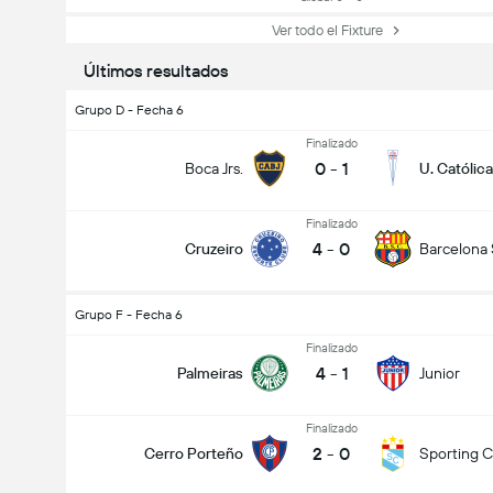
Ver todo el Fixture
Últimos resultados
Grupo D - Fecha 6
Finalizado
0
-
1
Boca Jrs.
U. Católica
Finalizado
4
-
0
Cruzeiro
Barcelona
Grupo F - Fecha 6
Finalizado
4
-
1
Palmeiras
Junior
Finalizado
2
-
0
Cerro Porteño
Sporting Cr