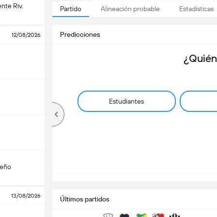
nte Riv.
Partido
Alineación probable
Estadísticas
Predicciones
12/08/2026
¿Quién
Estudiantes
teño
13/08/2026
Últimos partidos