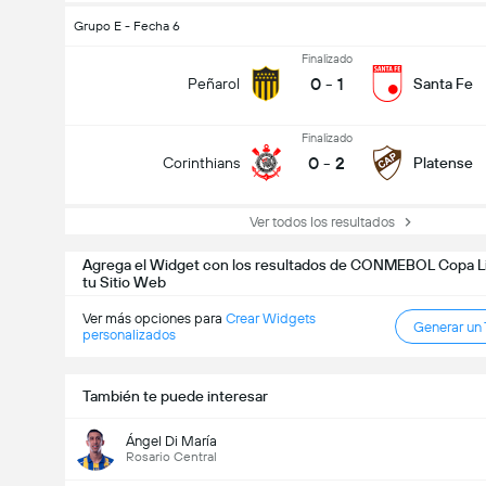
Grupo E - Fecha 6
Finalizado
0
-
1
Peñarol
Santa Fe
Finalizado
0
-
2
Corinthians
Platense
Ver todos los resultados
Agrega el Widget con los resultados de CONMEBOL Copa Li
tu Sitio Web
Ver más opciones para
Crear Widgets
Generar un
personalizados
También te puede interesar
Ángel Di María
Rosario Central