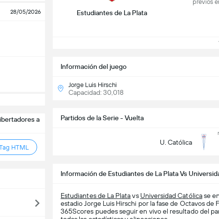
previos e
28/05/2026
Estudiantes de La Plata
V
Información del juego
Jorge Luis Hirschi
Capacidad: 30,018
Partidos de la Serie - Vuelta
bertadores a
U. Católica
 Tag HTML
Información de Estudiantes de La Plata Vs Universid
Estudiantes de La Plata
vs
Universidad Católica
se en
estadio Jorge Luis Hirschi por la fase de Octavos de 
365Scores puedes seguir en vivo el resultado del par