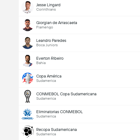
Jesse Lingard
Corinthians
Giorgian de Arrascaeta
Flamengo
Leandro Paredes
Boca Juniors
Everton Ribeiro
Bahia
Copa América
Sudamerica
CONMEBOL Copa Sudamericana
Sudamerica
Eliminatorias CONMEBOL
Sudamerica
Recopa Sudamericana
Sudamerica