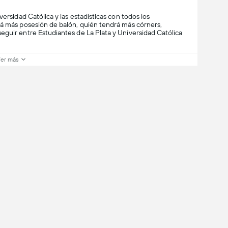
versidad Católica y las estadísticas con todos los
rá más posesión de balón, quién tendrá más córners,
eguir entre Estudiantes de La Plata y Universidad Católica
er más