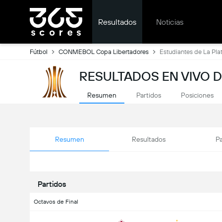
Resultados
Noticias
Fútbol
CONMEBOL Copa Libertadores
Estudiantes de La Pla
RESULTADOS EN VIVO 
Resumen
Partidos
Posiciones
Resumen
Resultados
Pa
Partidos
Octavos de Final