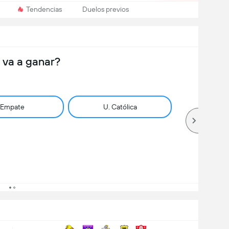
Tendencias
Duelos previos
 va a ganar?
Empate
U. Católica