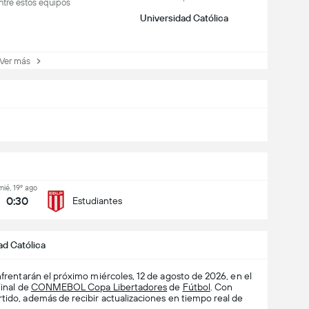
ntre estos equipos
Universidad Católica
er más
mié, 19º ago
0:30
Estudiantes
ad Católica
frentarán el próximo miércoles, 12 de agosto de 2026, en el
Final de
CONMEBOL Copa Libertadores
de
Fútbol
. Con
tido, además de recibir actualizaciones en tiempo real de