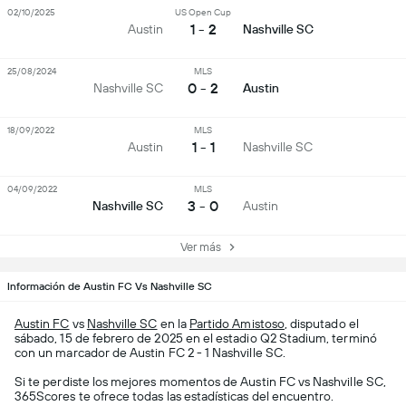
02/10/2025
US Open Cup
1 - 2
Austin
Nashville SC
25/08/2024
MLS
0 - 2
Nashville SC
Austin
18/09/2022
MLS
1 - 1
Austin
Nashville SC
04/09/2022
MLS
3 - 0
Nashville SC
Austin
Ver más
Información de Austin FC Vs Nashville SC
Austin FC
vs
Nashville SC
en la
Partido Amistoso
, disputado el
sábado, 15 de febrero de 2025 en el estadio Q2 Stadium, terminó
con un marcador de Austin FC 2 - 1 Nashville SC.
Si te perdiste los mejores momentos de Austin FC vs Nashville SC,
365Scores te ofrece todas las estadísticas del encuentro.