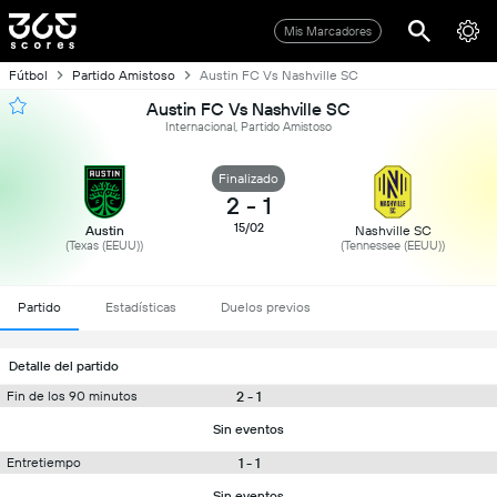
Mis Marcadores
Fútbol
Partido Amistoso
Austin FC Vs Nashville SC
Austin FC Vs Nashville SC
Internacional, Partido Amistoso
Finalizado
2
-
1
15/02
Austin
Nashville SC
(Texas (EEUU))
(Tennessee (EEUU))
Partido
Estadísticas
Duelos previos
Detalle del partido
2 - 1
Fin de los 90 minutos
Sin eventos
1 - 1
Entretiempo
Sin eventos