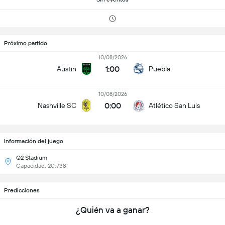
Próximo partido
10/08/2026
1:00
Austin
Puebla
10/08/2026
0:00
Nashville SC
Atlético San Luis
Información del juego
Q2 Stadium
Capacidad: 20,738
Predicciones
¿Quién va a ganar?