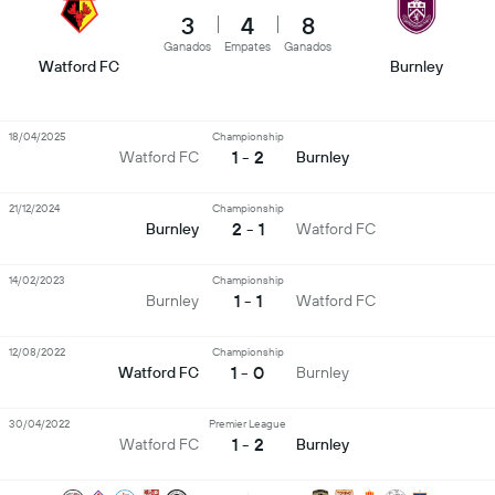
3
4
8
Ganados
Empates
Ganados
Watford FC
Burnley
18/04/2025
Championship
1 - 2
Watford FC
Burnley
21/12/2024
Championship
2 - 1
Burnley
Watford FC
14/02/2023
Championship
1 - 1
Burnley
Watford FC
12/08/2022
Championship
1 - 0
Watford FC
Burnley
30/04/2022
Premier League
1 - 2
Watford FC
Burnley