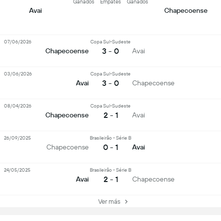
Ganados
Empates
Ganados
Avai
Chapecoense
07/06/2026
Copa Sul-Sudeste
3 - 0
Chapecoense
Avai
03/06/2026
Copa Sul-Sudeste
3 - 0
Avai
Chapecoense
08/04/2026
Copa Sul-Sudeste
2 - 1
Chapecoense
Avai
26/09/2025
Brasileirão - Série B
0 - 1
Chapecoense
Avai
24/05/2025
Brasileirão - Série B
2 - 1
Avai
Chapecoense
Ver más