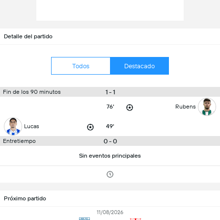
Detalle del partido
Todos
Destacado
1 - 1
Fin de los 90 minutos
76'
Rubens
Lucas
49'
0 - 0
Entretiempo
Sin eventos principales
Próximo partido
11/08/2026