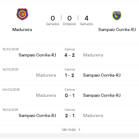
0
0
4
Ganados
Empates
Ganados
Madureira
Sampaio Corrêa-RJ
15/03/2025
Carioca
4 - 2
Sampaio Corrêa-RJ
Madureira
12/03/2025
Carioca
1 - 2
Madureira
Sampaio Corrêa-RJ
06/02/2025
Carioca
0 - 1
Madureira
Sampaio Corrêa-RJ
14/02/2024
Carioca
2 - 1
Sampaio Corrêa-RJ
Madureira
Ver más