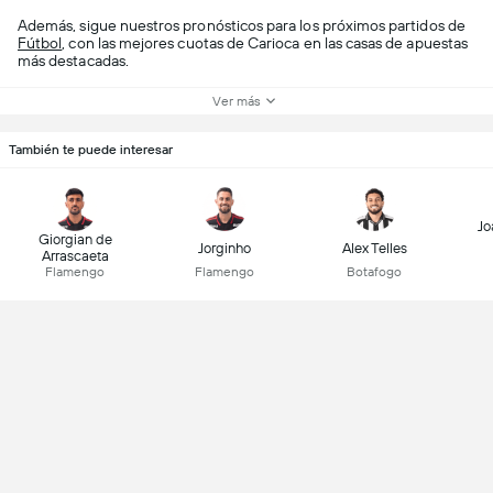
Además, sigue nuestros pronósticos para los próximos partidos de
Fútbol
, con las mejores cuotas de Carioca en las casas de apuestas
más destacadas.
Ver más
También te puede interesar
Jo
Giorgian de
Jorginho
Alex Telles
Arrascaeta
Flamengo
Flamengo
Botafogo