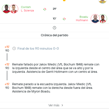
Conteh
29'
L. Scienza
Boadu
10'
Hofmann
Crónica del partido
+15'
Final de los 90 minutos 0-0
90
+15'
Remate fallado por Jakov Medic (VfL Bochum 1848) remate con
90
la izquierda desde el centro del área que se va alto y por la
izquierda. Asistencia de Gerrit Holtmann con un centro al área.
+15'
Remate parado a la escuadra izquierda. Jakov Medic (VfL
90
Bochum 1848) remate con la derecha desde fuera del área.
Asistencia de Myron Boadu.
Ver más