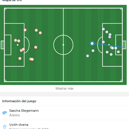
Mapa de tiro
Mostrar más
Información del juego
Sascha Stegemann
Árbitro
Voith-Arena