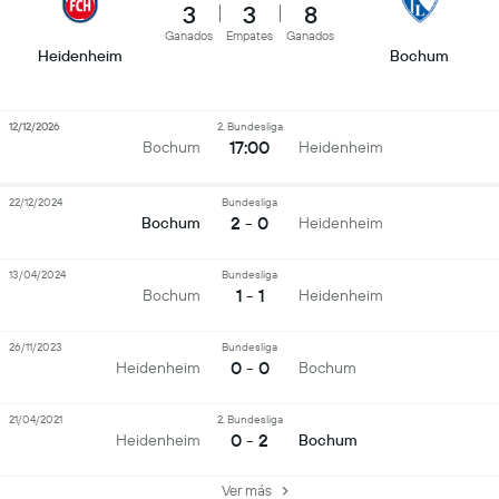
3
3
8
Ganados
Empates
Ganados
Heidenheim
Bochum
12/12/2026
2. Bundesliga
17:00
Bochum
Heidenheim
22/12/2024
Bundesliga
2 - 0
Bochum
Heidenheim
13/04/2024
Bundesliga
1 - 1
Bochum
Heidenheim
26/11/2023
Bundesliga
0 - 0
Heidenheim
Bochum
21/04/2021
2. Bundesliga
0 - 2
Heidenheim
Bochum
Ver más