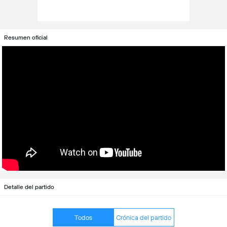
Resumen oficial
Detalle del partido
Todos
Crónica del partido