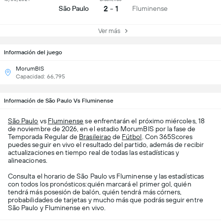
2 - 1
São Paulo
Fluminense
Ver más
Información del juego
MorumBIS
Capacidad: 66,795
Información de São Paulo Vs Fluminense
São Paulo
vs
Fluminense
se enfrentarán el próximo miércoles, 18
de noviembre de 2026, en el estadio MorumBIS por la fase de
Temporada Regular de
Brasileirao
de
Fútbol
. Con 365Scores
puedes seguir en vivo el resultado del partido, además de recibir
actualizaciones en tiempo real de todas las estadísticas y
alineaciones.
Consulta el horario de São Paulo vs Fluminense y las estadísticas
con todos los pronósticos:quién marcará el primer gol, quién
tendrá más posesión de balón, quién tendrá más córners,
probabilidades de tarjetas y mucho más que podrás seguir entre
São Paulo y Fluminense en vivo.