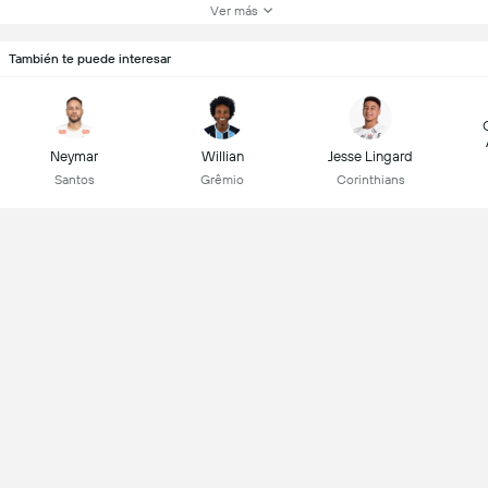
Ver más
También te puede interesar
Neymar
Willian
Jesse Lingard
Santos
Grêmio
Corinthians