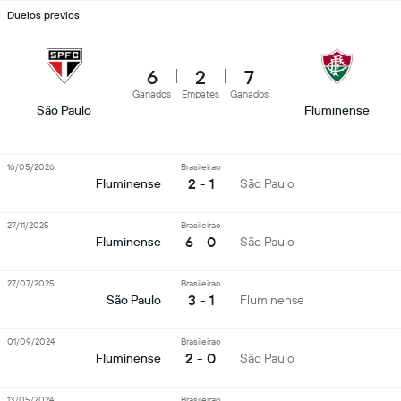
Duelos previos
6
2
7
Ganados
Empates
Ganados
São Paulo
Fluminense
16/05/2026
Brasileirao
2 - 1
Fluminense
São Paulo
27/11/2025
Brasileirao
6 - 0
Fluminense
São Paulo
27/07/2025
Brasileirao
3 - 1
São Paulo
Fluminense
01/09/2024
Brasileirao
2 - 0
Fluminense
São Paulo
13/05/2024
Brasileirao