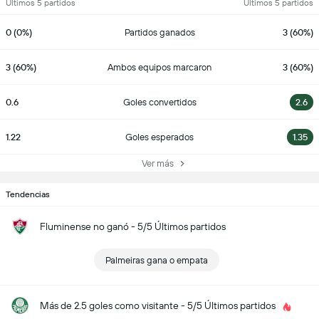
Últimos 5 partidos
Últimos 5 partidos
0 (0%)
Partidos ganados
3 (60%)
3 (60%)
Ambos equipos marcaron
3 (60%)
0.6
Goles convertidos
2.6
1.22
Goles esperados
1.35
Ver más
Tendencias
Fluminense no ganó - 5/5 Últimos partidos
Palmeiras gana o empata
Más de 2.5 goles como visitante - 5/5 Últimos partidos