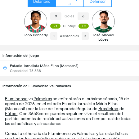
Delantero
Defensor
a
9
Goles
6
7.1
Puntaje
7.0
John Kennedy
José Manuel
1
Asistencias
3
López
Información del juego
Estadio Jornalista Mário Filho (Maracanã)
Capacidad: 78,838
Información de Fluminense Vs Palmeiras
Fluminense
vs
Palmeiras
se enfrentarán el próximo sábado, 15 de
agosto de 2026, en el estadio Estadio Jornalista Mário Filho
(Maracanã) por la fase de Temporada Regular de
Brasileirao
de
Fútbol
. Con 365Scores puedes seguir en vivo el resultado del
partido, además de recibir actualizaciones en tiempo real de todas
las estadísticas y alineaciones.
Consulta el horario de Fluminense vs Palmeiras y las estadísticas
con todos los pronósticos:quién marcará el primer gol, quién