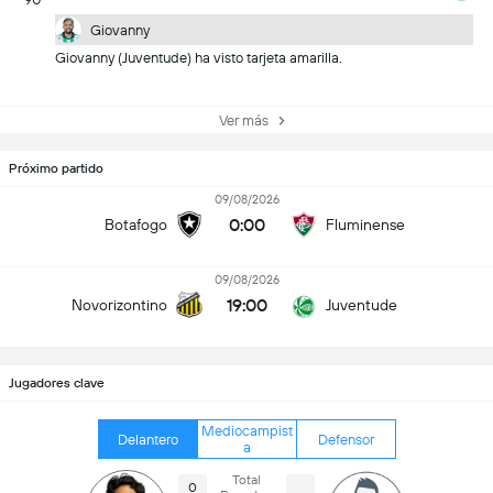
Giovanny
Giovanny (Juventude) ha visto tarjeta amarilla.
Ver más
Próximo partido
09/08/2026
0:00
Botafogo
Fluminense
09/08/2026
19:00
Novorizontino
Juventude
Jugadores clave
Mediocampist
Delantero
Defensor
a
Total
0