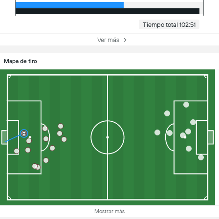
Tiempo total 102:51
Ver más
Mapa de tiro
Mostrar más