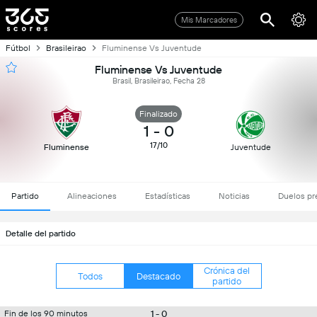
Mis Marcadores
Fútbol
Brasileirao
Fluminense Vs Juventude
Fluminense Vs Juventude
Brasil, Brasileirao, Fecha 28
Finalizado
1
-
0
17/10
Fluminense
Juventude
Partido
Alineaciones
Estadísticas
Noticias
Duelos pr
Detalle del partido
Crónica del
Todos
Destacado
partido
1 - 0
Fin de los 90 minutos