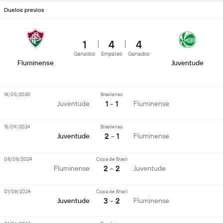
Duelos previos
1
4
4
Ganados
Empates
Ganados
Fluminense
Juventude
18/05/2025
Brasileirao
1 - 1
Juventude
Fluminense
15/09/2024
Brasileirao
2 - 1
Juventude
Fluminense
08/08/2024
Copa de Brasil
2 - 2
Fluminense
Juventude
01/08/2024
Copa de Brasil
3 - 2
Juventude
Fluminense