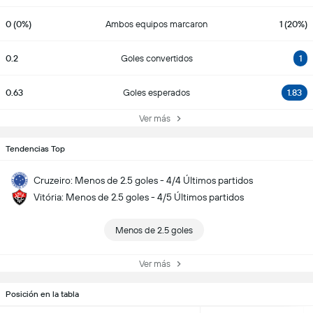
0 (0%)
Ambos equipos marcaron
1 (20%)
0.2
Goles convertidos
1
0.63
Goles esperados
1.83
Ver más
Tendencias Top
Cruzeiro: Menos de 2.5 goles - 4/4 Últimos partidos
Vitória: Menos de 2.5 goles - 4/5 Últimos partidos
Menos de 2.5 goles
Ver más
Posición en la tabla