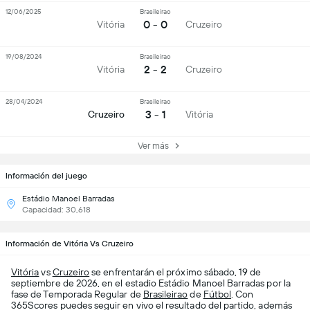
12/06/2025
Brasileirao
0 - 0
Vitória
Cruzeiro
19/08/2024
Brasileirao
2 - 2
Vitória
Cruzeiro
28/04/2024
Brasileirao
3 - 1
Cruzeiro
Vitória
Ver más
Información del juego
Estádio Manoel Barradas
Capacidad: 30,618
Información de Vitória Vs Cruzeiro
Vitória
vs
Cruzeiro
se enfrentarán el próximo sábado, 19 de
septiembre de 2026, en el estadio Estádio Manoel Barradas por la
fase de Temporada Regular de
Brasileirao
de
Fútbol
. Con
365Scores puedes seguir en vivo el resultado del partido, además