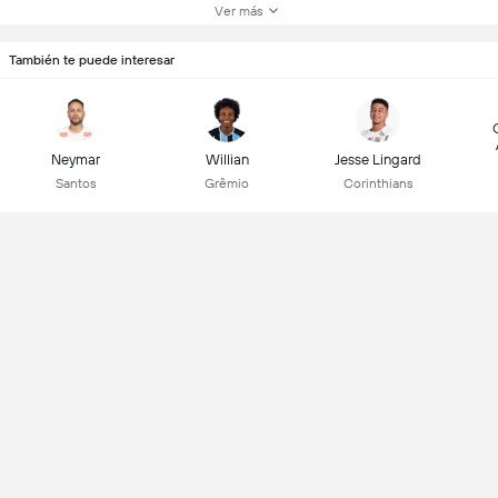
Ver más
También te puede interesar
Neymar
Willian
Jesse Lingard
Santos
Grêmio
Corinthians