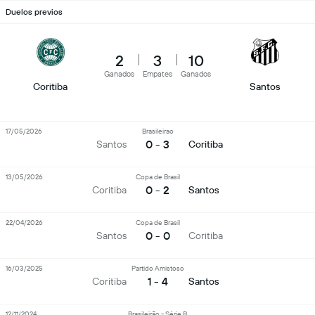
Duelos previos
2
3
10
Ganados
Empates
Ganados
Coritiba
Santos
17/05/2026
Brasileirao
0 - 3
Santos
Coritiba
13/05/2026
Copa de Brasil
0 - 2
Coritiba
Santos
22/04/2026
Copa de Brasil
0 - 0
Santos
Coritiba
16/03/2025
Partido Amistoso
1 - 4
Coritiba
Santos
12/11/2024
Brasileirão - Série B