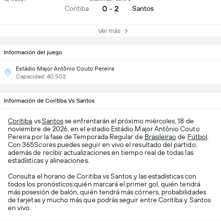
0 - 2
Coritiba
Santos
Ver más
Información del juego
Estádio Major Antônio Couto Pereira
Capacidad: 40,502
Información de Coritiba Vs Santos
Coritiba
vs
Santos
se enfrentarán el próximo miércoles, 18 de
noviembre de 2026, en el estadio Estádio Major Antônio Couto
Pereira por la fase de Temporada Regular de
Brasileirao
de
Fútbol
.
Con 365Scores puedes seguir en vivo el resultado del partido,
además de recibir actualizaciones en tiempo real de todas las
estadísticas y alineaciones.
Consulta el horario de Coritiba vs Santos y las estadísticas con
todos los pronósticos:quién marcará el primer gol, quién tendrá
más posesión de balón, quién tendrá más córners, probabilidades
de tarjetas y mucho más que podrás seguir entre Coritiba y Santos
en vivo.