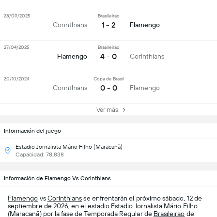
28/09/2025
Brasileirao
1 - 2
Corinthians
Flamengo
27/04/2025
Brasileirao
4 - 0
Flamengo
Corinthians
20/10/2024
Copa de Brasil
0 - 0
Corinthians
Flamengo
Ver más
Información del juego
Estadio Jornalista Mário Filho (Maracanã)
Capacidad: 78,838
Información de Flamengo Vs Corinthians
Flamengo
vs
Corinthians
se enfrentarán el próximo sábado, 12 de
septiembre de 2026, en el estadio Estadio Jornalista Mário Filho
(Maracanã) por la fase de Temporada Regular de
Brasileirao
de