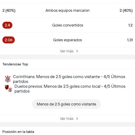
2 (40%)
Ambos equipos marcaron
2 (40%)
2.4
Goles convertidos
1.2
2.06
Goles esperados
1.31
Ver más
Tendencias Top
Corinthians: Menos de 2.5 goles como visitante - 4/5 Últimos
partidos
Duelos previos: Menos de 2.5 goles como local - 4/5 Últimos
partidos
Menos de 2.5 goles como visitante
Ver más
Posición en la tabla