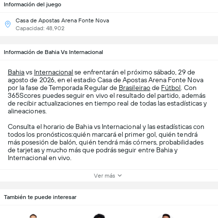
Información del juego
Casa de Apostas Arena Fonte Nova
Capacidad: 48,902
Información de Bahia Vs Internacional
Bahia
vs
Internacional
se enfrentarán el próximo sábado, 29 de
agosto de 2026, en el estadio Casa de Apostas Arena Fonte Nova
por la fase de Temporada Regular de
Brasileirao
de
Fútbol
. Con
365Scores puedes seguir en vivo el resultado del partido, además
de recibir actualizaciones en tiempo real de todas las estadísticas y
alineaciones.
Consulta el horario de Bahia vs Internacional y las estadísticas con
todos los pronósticos:quién marcará el primer gol, quién tendrá
más posesión de balón, quién tendrá más córners, probabilidades
de tarjetas y mucho más que podrás seguir entre Bahia y
Internacional en vivo.
Ver más
También te puede interesar