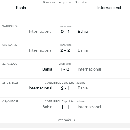
Ganados
Empates
Ganados
Bahia
Internacional
15/03/2026
Brasileirao
0 - 1
Internacional
Bahia
08/11/2025
Brasileirao
2 - 2
Internacional
Bahia
22/10/2025
Brasileirao
1 - 0
Bahia
Internacional
28/05/2025
CONMEBOL Copa Libertadores
2 - 1
Internacional
Bahia
03/04/2025
CONMEBOL Copa Libertadores
1 - 1
Bahia
Internacional
Ver más