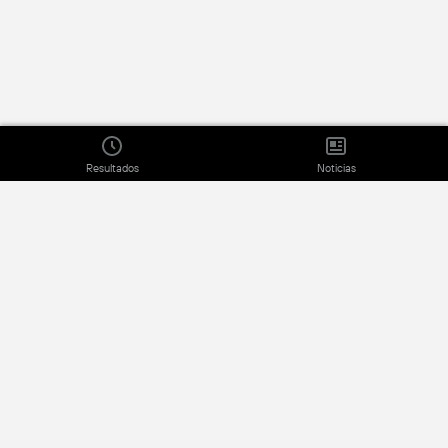
Resultados
Noticias