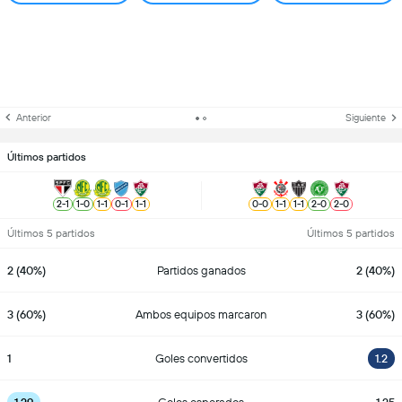
Anterior
Siguiente
Últimos partidos
2
-
1
1
-
0
1
-
1
0
-
1
1
-
1
0
-
0
1
-
1
1
-
1
2
-
0
2
-
0
Últimos 5 partidos
Últimos 5 partidos
2 (40%)
Partidos ganados
2 (40%)
3 (60%)
Ambos equipos marcaron
3 (60%)
1
Goles convertidos
1.2