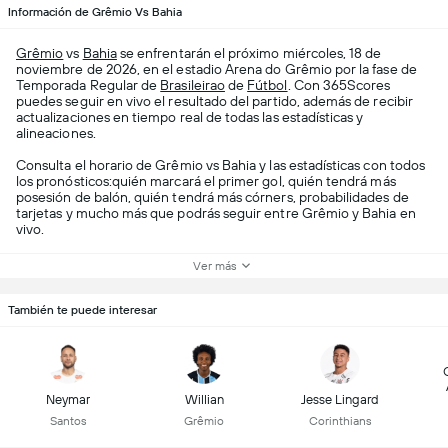
Información de Grêmio Vs Bahia
Grêmio
vs
Bahia
se enfrentarán el próximo miércoles, 18 de
noviembre de 2026, en el estadio Arena do Grêmio por la fase de
Temporada Regular de
Brasileirao
de
Fútbol
. Con 365Scores
puedes seguir en vivo el resultado del partido, además de recibir
actualizaciones en tiempo real de todas las estadísticas y
alineaciones.
Consulta el horario de Grêmio vs Bahia y las estadísticas con todos
los pronósticos:quién marcará el primer gol, quién tendrá más
posesión de balón, quién tendrá más córners, probabilidades de
tarjetas y mucho más que podrás seguir entre Grêmio y Bahia en
vivo.
Ver más
También te puede interesar
Neymar
Willian
Jesse Lingard
Santos
Grêmio
Corinthians