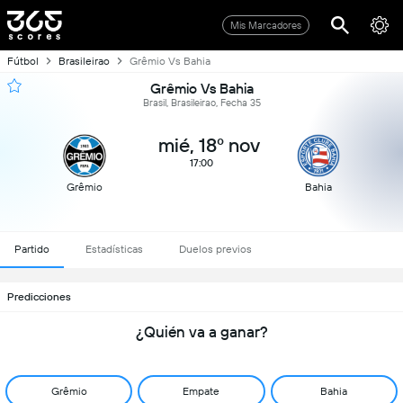
Mis Marcadores
Fútbol
Brasileirao
Grêmio Vs Bahia
Grêmio Vs Bahia
Brasil, Brasileirao, Fecha 35
mié, 18º nov
17:00
Grêmio
Bahia
Partido
Estadísticas
Duelos previos
Predicciones
¿Quién va a ganar?
Grêmio
Empate
Bahia