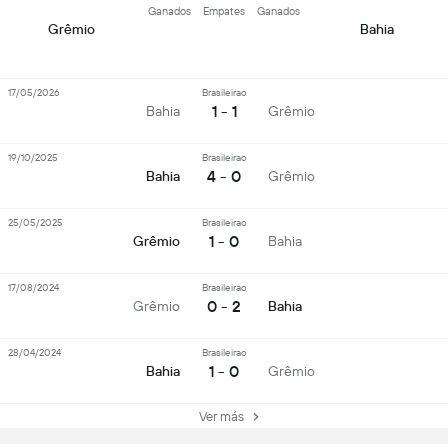
Ganados
Empates
Ganados
Grêmio
Bahia
17/05/2026
Brasileirao
1 - 1
Bahia
Grêmio
19/10/2025
Brasileirao
4 - 0
Bahia
Grêmio
25/05/2025
Brasileirao
1 - 0
Grêmio
Bahia
17/08/2024
Brasileirao
0 - 2
Grêmio
Bahia
28/04/2024
Brasileirao
1 - 0
Bahia
Grêmio
Ver más