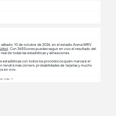
 sábado, 10 de octubre de 2026, en el estadio Arena MRV
útbol
. Con 365Scores puedes seguir en vivo el resultado del
eal de todas las estadísticas y alineaciones.
as estadísticas con todos los pronósticos:quién marcará el
én tendrá más córners, probabilidades de tarjetas y mucho
os en vivo.
er más