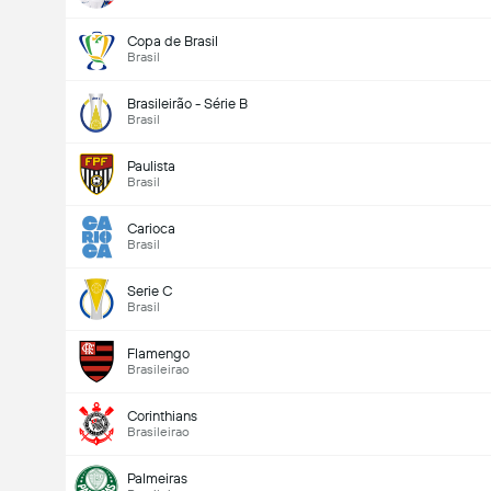
Copa de Brasil
Brasil
Brasileirão - Série B
Brasil
Paulista
Brasil
Carioca
Brasil
Serie C
Brasil
Flamengo
Brasileirao
Corinthians
Brasileirao
Palmeiras