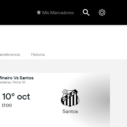
Mis Marcadores
ansferencia
Historia
Mineiro Vs Santos
rasileirao, Fecha 30
 10º oct
17:00
Santos