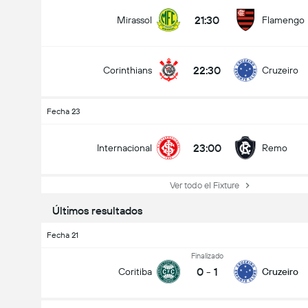
21:30
Mirassol
Flamengo
22:30
Corinthians
Cruzeiro
Fecha 23
23:00
Internacional
Remo
Ver todo el Fixture
Últimos resultados
Fecha 21
Finalizado
0
-
1
Coritiba
Cruzeiro