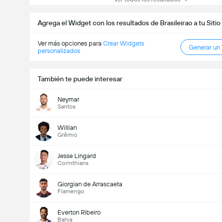
Agrega el Widget con los resultados de Brasileirao a tu Siti
Ver más opciones para
Crear Widgets
Generar un
personalizados
También te puede interesar
Neymar
Santos
Willian
Grêmio
Jesse Lingard
Corinthians
Giorgian de Arrascaeta
Flamengo
Everton Ribeiro
Bahia