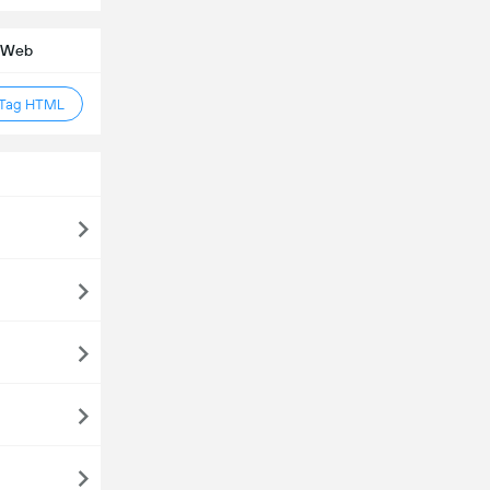
o Web
 Tag HTML