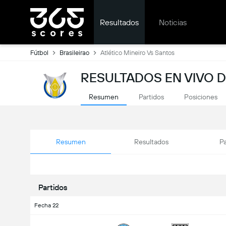
Resultados
Noticias
Fútbol
Brasileirao
Atlético Mineiro Vs Santos
RESULTADOS EN VIVO D
Resumen
Partidos
Posiciones
Resumen
Resultados
Pa
Partidos
Fecha 22