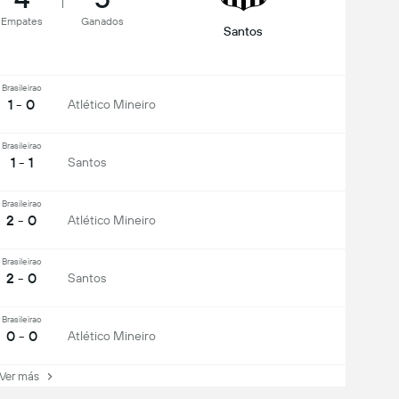
Empates
Ganados
Santos
Brasileirao
1 - 0
Atlético Mineiro
Brasileirao
1 - 1
Santos
Brasileirao
2 - 0
Atlético Mineiro
Brasileirao
2 - 0
Santos
Brasileirao
0 - 0
Atlético Mineiro
er más