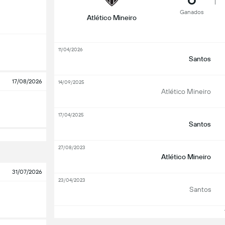
Ganados
Atlético Mineiro
11/04/2026
Santos
17/08/2026
14/09/2025
Atlético Mineiro
17/04/2025
Santos
27/08/2023
Atlético Mineiro
31/07/2026
23/04/2023
Santos
V