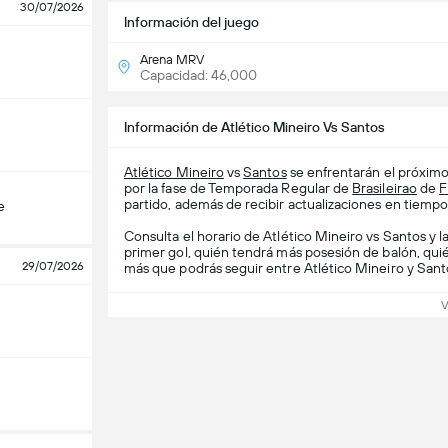
30/07/2026
Información del juego
Arena MRV
Capacidad: 46,000
Información de Atlético Mineiro Vs Santos
Atlético Mineiro
vs
Santos
se enfrentarán el próximo
por la fase de Temporada Regular de
Brasileirao
de
F
partido, además de recibir actualizaciones en tiempo r
e
Consulta el horario de Atlético Mineiro vs Santos y l
primer gol, quién tendrá más posesión de balón, qui
29/07/2026
más que podrás seguir entre Atlético Mineiro y Sant
V