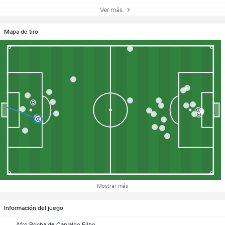
Ver más
Mapa de tiro
Mostrar más
Información del juego
Afro Rocha de Carvalho Filho