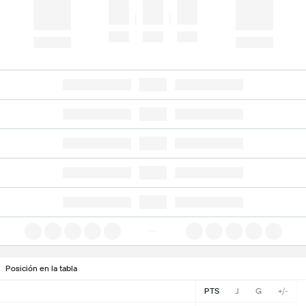
Posición en la tabla
PTS
J
G
+/-