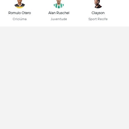
Romulo Otero
Alan Ruschel
Clayson
Criciúma
Juventude
Sport Recife