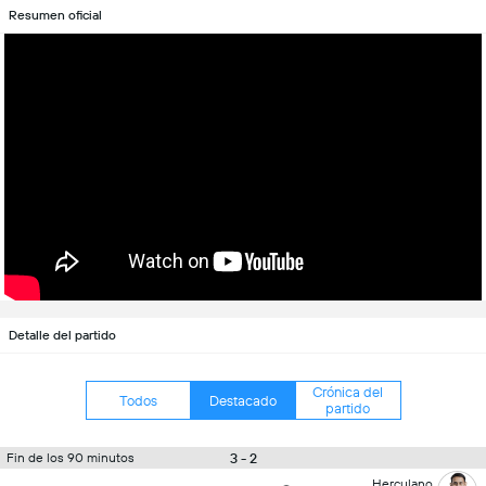
Resumen oficial
Detalle del partido
Crónica del
Todos
Destacado
partido
3 - 2
Fin de los 90 minutos
Herculano