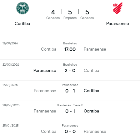
4
5
5
Ganados
Empates
Ganados
Coritiba
Paranaense
12/09/2026
Brasileirao
17:00
Coritiba
Paranaense
22/03/2026
Brasileirao
2 - 0
Paranaense
Coritiba
17/01/2026
Paranaense
0 - 1
Paranaense
Coritiba
28/06/2025
Brasileirão - Série B
0 - 1
Paranaense
Coritiba
25/01/2025
Paranaense
0 - 0
Coritiba
Paranaense