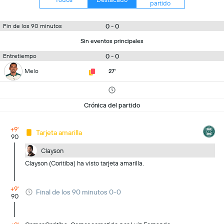
partido
0 - 0
Fin de los 90 minutos
Sin eventos principales
0 - 0
Entretiempo
Melo
27'
Crónica del partido
+9'
Tarjeta amarilla
90
Clayson
Clayson (Coritiba) ha visto tarjeta amarilla.
+9'
Final de los 90 minutos 0-0
90