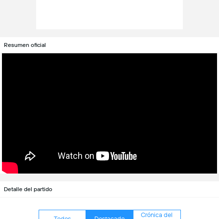
Resumen oficial
Detalle del partido
Crónica del
Todos
Destacado