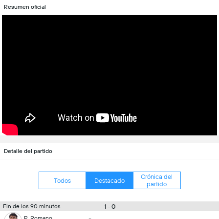
Resumen oficial
Detalle del partido
Crónica del
Todos
Destacado
partido
1 - 0
Fin de los 90 minutos
P. Romano