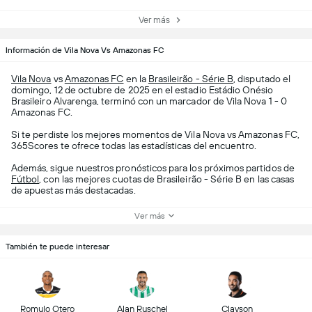
Ver más
Información de Vila Nova Vs Amazonas FC
Vila Nova
vs
Amazonas FC
en la
Brasileirão - Série B
, disputado el
domingo, 12 de octubre de 2025 en el estadio Estádio Onésio
Brasileiro Alvarenga, terminó con un marcador de Vila Nova 1 - 0
Amazonas FC.
Si te perdiste los mejores momentos de Vila Nova vs Amazonas FC,
365Scores te ofrece todas las estadísticas del encuentro.
Además, sigue nuestros pronósticos para los próximos partidos de
Fútbol
, con las mejores cuotas de Brasileirão - Série B en las casas
de apuestas más destacadas.
Ver más
También te puede interesar
Romulo Otero
Alan Ruschel
Clayson