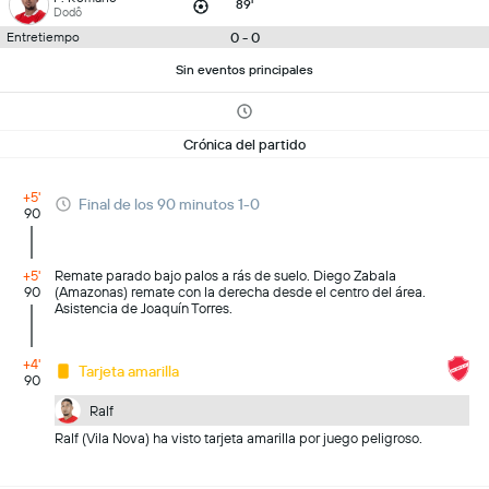
89'
Dodô
0 - 0
Entretiempo
Sin eventos principales
Crónica del partido
+5'
Final de los 90 minutos 1-0
90
+5'
Remate parado bajo palos a rás de suelo. Diego Zabala
90
(Amazonas) remate con la derecha desde el centro del área.
Asistencia de Joaquín Torres.
+4'
Tarjeta amarilla
90
Ralf
Ralf (Vila Nova) ha visto tarjeta amarilla por juego peligroso.