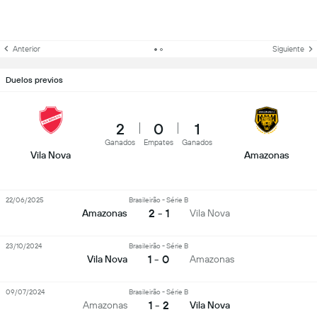
Anterior
Siguiente
Duelos previos
2
0
1
Ganados
Empates
Ganados
Vila Nova
Amazonas
22/06/2025
Brasileirão - Série B
2 - 1
Amazonas
Vila Nova
23/10/2024
Brasileirão - Série B
1 - 0
Vila Nova
Amazonas
09/07/2024
Brasileirão - Série B
1 - 2
Amazonas
Vila Nova