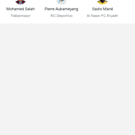
Mohamed Salah
Pierre Aubameyang
Sadio Mané
Trabzonspor
RC Deportivo
Al Nassr FC Riyadh