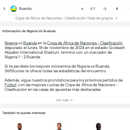
Ruanda
3
6
5:7
-2
8
2
Copa de África de Naciones - Clasificación: Fase de grupos
Información de Nigeria Vs Ruanda
Nigeria
vs
Ruanda
en la
Copa de África de Naciones - Clasificación
,
disputado el lunes, 18 de noviembre de 2024 en el estadio Godswill
Akpabio International Stadium, terminó con un marcador de
Nigeria 1 - 2 Ruanda.
Si te perdiste los mejores momentos de Nigeria vs Ruanda,
365Scores te ofrece todas las estadísticas del encuentro.
Además, sigue nuestros pronósticos para los próximos partidos de
Fútbol
, con las mejores cuotas de Copa de África de Naciones -
Clasificación en las casas de apuestas más destacadas.
Ver más
También te puede interesar