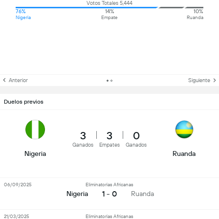
Votos Totales 5,444
76%
14%
10%
Nigeria
Empate
Ruanda
Anterior
Siguiente
Duelos previos
3
3
0
Ganados
Empates
Ganados
Nigeria
Ruanda
06/09/2025
Eliminatorias Africanas
1 - 0
Nigeria
Ruanda
21/03/2025
Eliminatorias Africanas