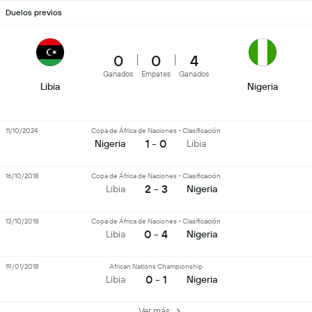
Duelos previos
0
0
4
Ganados
Empates
Ganados
Libia
Nigeria
11/10/2024
Copa de África de Naciones - Clasificación
1 - 0
Nigeria
Libia
16/10/2018
Copa de África de Naciones - Clasificación
2 - 3
Libia
Nigeria
13/10/2018
Copa de África de Naciones - Clasificación
0 - 4
Libia
Nigeria
19/01/2018
African Nations Championship
0 - 1
Libia
Nigeria
Ver más