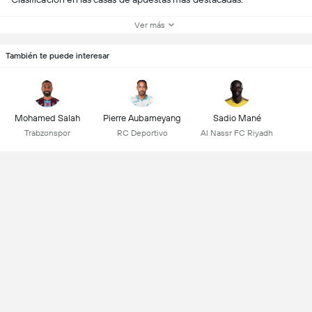
Ver más
También te puede interesar
Mohamed Salah
Pierre Aubameyang
Sadio Mané
Trabzonspor
RC Deportivo
Al Nassr FC Riyadh