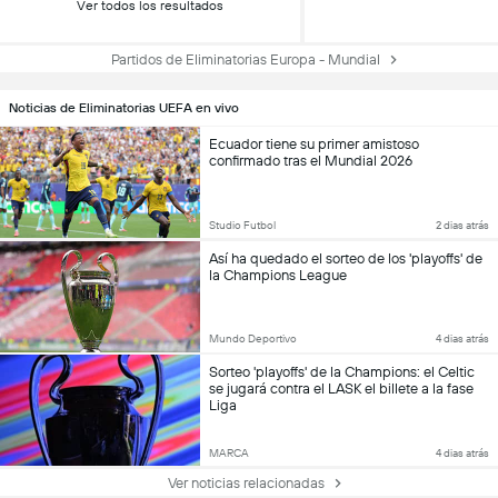
Ver todos los resultados
Partidos de Eliminatorias Europa - Mundial
Noticias de Eliminatorias UEFA en vivo
Ecuador tiene su primer amistoso
confirmado tras el Mundial 2026
Studio Futbol
2 dias atrás
Así ha quedado el sorteo de los 'playoffs' de
la Champions League
Mundo Deportivo
4 dias atrás
Sorteo 'playoffs' de la Champions: el Celtic
se jugará contra el LASK el billete a la fase
Liga
MARCA
4 dias atrás
Ver noticias relacionadas