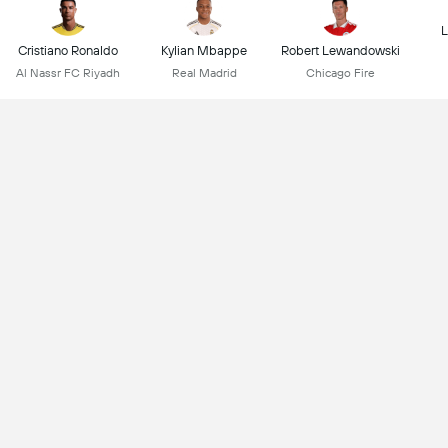
L
Cristiano Ronaldo
Kylian Mbappe
Robert Lewandowski
Al Nassr FC Riyadh
Real Madrid
Chicago Fire