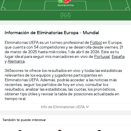
7.5
Donnarumma
Información de Eliminatorias Europa - Mundial
Eliminatorias UEFA es un torneo profesional de
Fútbol
en Europa,
que cuenta con 54 competidores y se desarrolla desde viernes, 21
de marzo de 2025 hasta miércoles, 1 de abril de 2026. Este es tu
lugar ideal para seguir mis marcadores en vivo de
Portugal
,
España
y
Alemania
.
365scores te ofrece los resultados en vivo y todas las estadísticas
relevantes de los equipos y jugadores participantes en
Eliminatorias UEFA. Además, podrás acceder a las noticias más
recientes, seguir los partidos de hoy en vivo, consultar los
resultados, analizar las estadísticas, las cuotas, los pronósticos,
obtener tips útiles y revisar la tabla de posiciones actualizada en
tiempo real.
Info de Eliminatorias UEFA
También te puede interesar