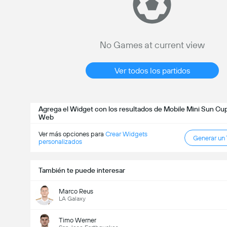
No Games at current view
Ver todos los partidos
Agrega el Widget con los resultados de Mobile Mini Sun Cup 
Web
Ver más opciones para
Crear Widgets
Generar un
personalizados
También te puede interesar
Marco Reus
LA Galaxy
Timo Werner