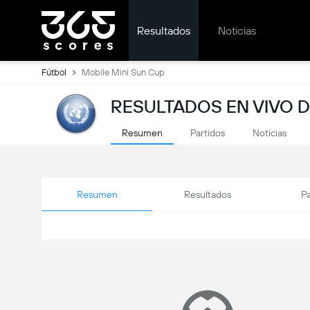
Resultados
Noticias
Fútbol
Mobile Mini Sun Cup
RESULTADOS EN VIVO D
Resumen
Partidos
Noticias
Resumen
Resultados
Pa