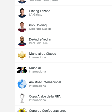
San Jose Earthquakes
Hirving Lozano
LA Galaxy
Rob Holding
Colorado Rapids
DeAndre Yedlin
Real Salt Lake
Mundial de Clubes
Internacional
Mundial
Internacional
Amistoso Internacional
Internacional
Copa Árabe de la FIFA
Internacional
Copa de Confederaciones