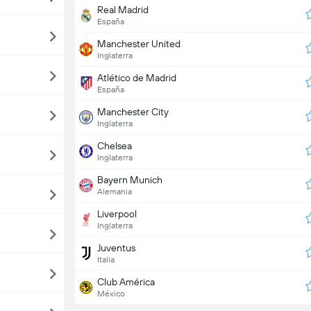
Real Madrid
España
Manchester United
Inglaterra
Atlético de Madrid
España
Manchester City
Inglaterra
Chelsea
Inglaterra
Bayern Munich
Alemania
Liverpool
Inglaterra
Juventus
Italia
Club América
México