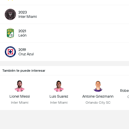
2023
Inter Miami
2021
León
2019
Cruz Azul
También te puede interesar
Robe
Lionel Messi
Luis Suarez
Antoine Griezmann
C
Inter Miami
Inter Miami
Orlando City SC