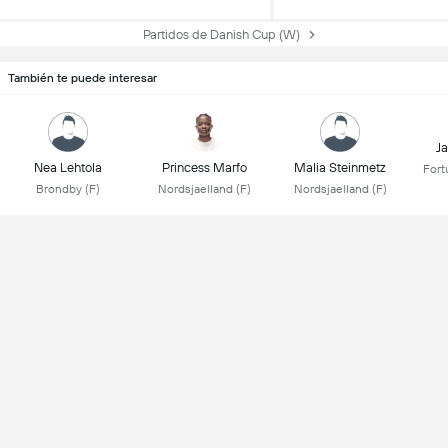
Partidos de Danish Cup (W)
También te puede interesar
Ja
Nea Lehtola
Princess Marfo
Malia Steinmetz
Fort
Brondby (F)
Nordsjaelland (F)
Nordsjaelland (F)