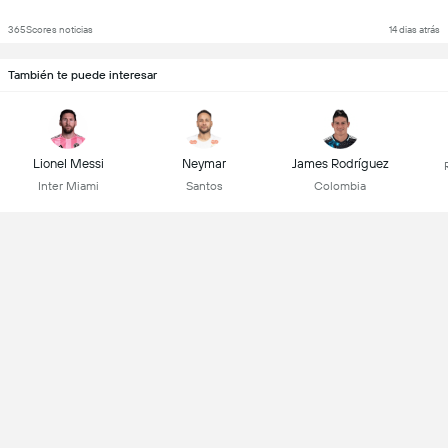
365Scores noticias
14 dias atrás
También te puede interesar
Lionel Messi
Neymar
James Rodríguez
Inter Miami
Santos
Colombia