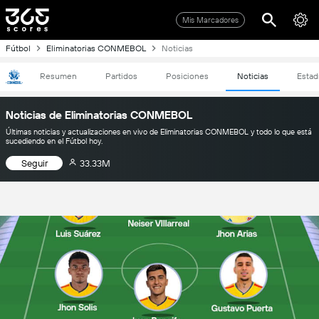
Mis Marcadores
Fútbol
Eliminatorias CONMEBOL
Noticias
Resumen
Partidos
Posiciones
Noticias
Estad
Noticias de Eliminatorias CONMEBOL
Últimas noticias y actualizaciones en vivo de Eliminatorias CONMEBOL y todo lo que está
sucediendo en el Fútbol hoy.
Seguir
33.33M