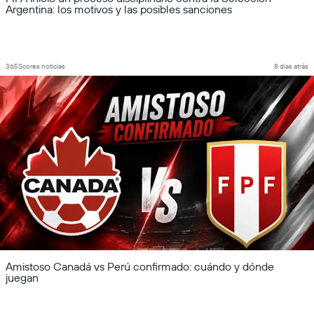
Argentina: los motivos y las posibles sanciones
365Scores noticias
8 dias atrás
Amistoso Canadá vs Perú confirmado: cuándo y dónde
juegan