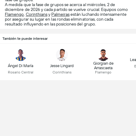
A medida que la fase de grupos se acerca al miércoles, 2 de
diciembre de 2026 y cada partido se vuelve crucial. Equipos como
Flamengo
,
Corinthians
y
Palmeiras
están luchando intensamente
por asegurar su lugar en las rondas eliminatorias, con cada
resultado influyendo en las posiciones del grupo.
También te puede interesar
Lea
Giorgian de
Ángel Di María
Jesse Lingard
B
Arrascaeta
Rosario Central
Corinthians
Flamengo