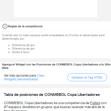
Reglas de la competencia
Cuando dos (o más) equipos están empatados en Puntos el desempate será
determinado por:
Diferencia de gol
Diferencia de gol
Goles a favor
Agrega el Widget con las Posiciones de CONMEBOL Copa Libertadores a tu Sitio
Web
Ver más opciones para
Crear
Generar un Tag HTML
Widgets personalizados
Tabla de posiciones de CONMEBOL Copa Libertadores
CONMEBOL Copa Libertadores es una competencia de
Fútbol
con
47 equipos, divididos en grupos, que buscan avanzar más allá de la
fase de grupos.