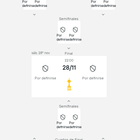
Por
Por
Por
Por
definirse
definirse
definirse
definirse
Semifinales
Por
Por
definirse
definirse
sáb, 28º nov
Final
22:00
28/11
Por definirse
Por definirse
Semifinales
Por
Por
definirse
definirse
Cuartos de Final