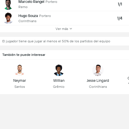
Marcelo Rangel
Portero
1/1
Remo
Hugo Souza
Portero
1/4
Corinthians
Ver más
El jugador tiene que jugar al menos el 50% de los partidos del equipo
También te puede interesar
Neymar
Willian
Jesse Lingard
Santos
Grêmio
Corinthians