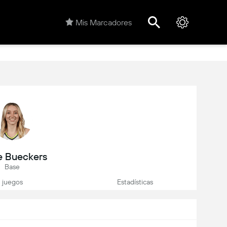
Mis Marcadores
e Bueckers
Base
juegos
Estadísticas