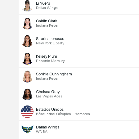
Li Yueru
Dallas Wings
Caitlin Clark
Indiana Fever
Sabrina Ionescu
New York Liberty
Kelsey Plum
Phoenix Mercury
Sophie Cunningham
Indiana Fever
Chelsea Gray
Las Vegas Aces
Estados Unidos
Básquetbol Olímpico - Hombres
Dallas Wings
WNBA