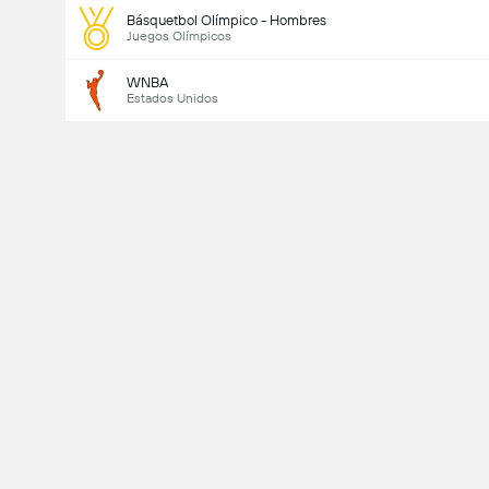
Básquetbol Olímpico - Hombres
Juegos Olímpicos
WNBA
Estados Unidos