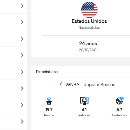
Estados Unidos
Nacionalidad
24 años
20/10/2001
Estadísticas
WNBA - Regular Season
19.7
4.1
5.7
Puntos
Rebotes
Asistencias
V