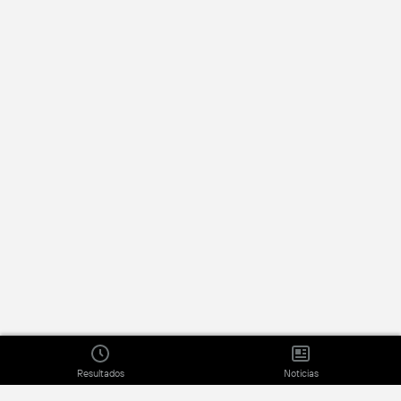
Resultados
Noticias