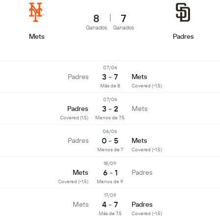
8
7
Ganados
Ganados
Mets
Padres
07/06
3 - 7
Padres
Mets
Más de 8
Covered (-1.5)
07/06
3 - 2
Padres
Mets
Covered (1.5)
Menos de 7.5
06/06
0 - 5
Padres
Mets
Menos de 7
Covered (-1.5)
18/09
6 - 1
Mets
Padres
Covered (-1.5)
Menos de 9
17/09
4 - 7
Mets
Padres
Más de 7.5
Covered (-1.5)