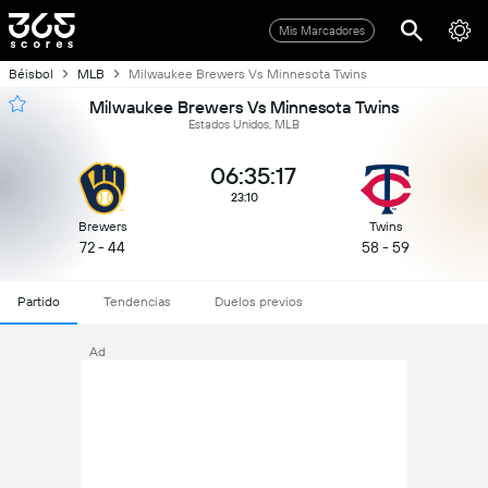
Mis Marcadores
Béisbol
MLB
Milwaukee Brewers Vs Minnesota Twins
Milwaukee Brewers Vs Minnesota Twins
Estados Unidos, MLB
06:35:17
23:10
Brewers
Twins
72 - 44
58 - 59
Partido
Tendencias
Duelos previos
Ad