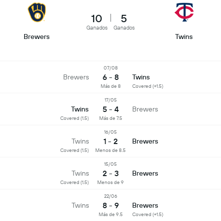
10
5
Ganados
Ganados
Brewers
Twins
07/08
6 - 8
Brewers
Twins
Más de 8
Covered (+1.5)
17/05
5 - 4
Twins
Brewers
Covered (1.5)
Más de 7.5
16/05
1 - 2
Twins
Brewers
Covered (1.5)
Menos de 8.5
15/05
2 - 3
Twins
Brewers
Covered (1.5)
Menos de 9
22/06
8 - 9
Twins
Brewers
Más de 9.5
Covered (+1.5)