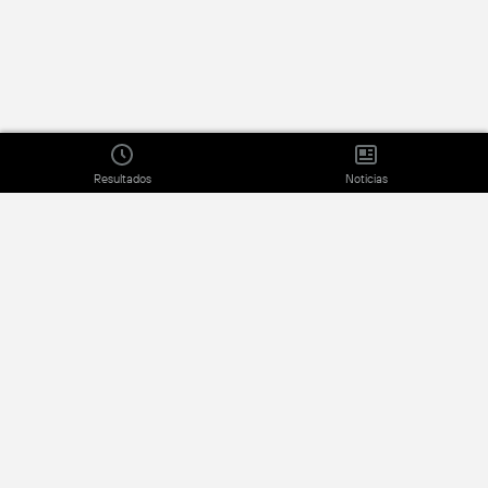
Resultados
Noticias