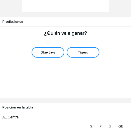
Predicciones
¿Quién va a ganar?
Blue Jays
Tigers
Posición en la tabla
AL Central
G
P
%
GB