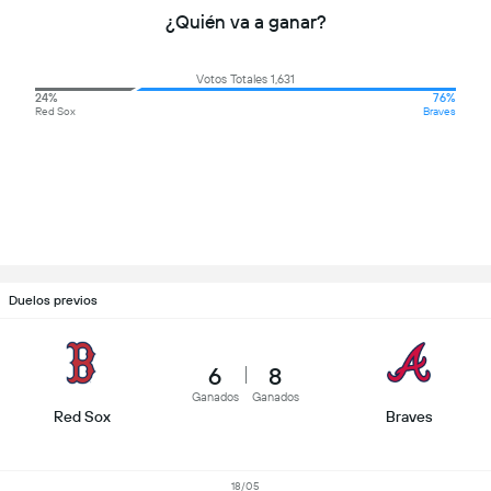
¿Quién va a ganar?
Votos Totales 1,631
24%
76%
Red Sox
Braves
Duelos previos
6
8
Ganados
Ganados
Red Sox
Braves
18/05