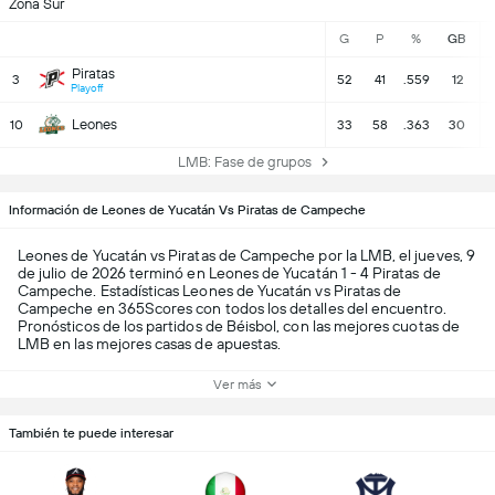
Zona Sur
G
P
%
GB
Piratas
3
52
41
.559
12
Playoff
Leones
10
33
58
.363
30
LMB: Fase de grupos
Información de Leones de Yucatán Vs Piratas de Campeche
Leones de Yucatán vs Piratas de Campeche por la LMB, el jueves, 9
de julio de 2026 terminó en Leones de Yucatán 1 - 4 Piratas de
Campeche. Estadísticas Leones de Yucatán vs Piratas de
Campeche en 365Scores con todos los detalles del encuentro.
Pronósticos de los partidos de Béisbol, con las mejores cuotas de
LMB en las mejores casas de apuestas.
Ver más
También te puede interesar