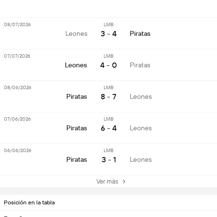
08/07/2026
LMB
3 - 4
Leones
Piratas
07/07/2026
LMB
4 - 0
Leones
Piratas
08/06/2026
LMB
8 - 7
Piratas
Leones
07/06/2026
LMB
6 - 4
Piratas
Leones
06/06/2026
LMB
3 - 1
Piratas
Leones
Ver más
Posición en la tabla