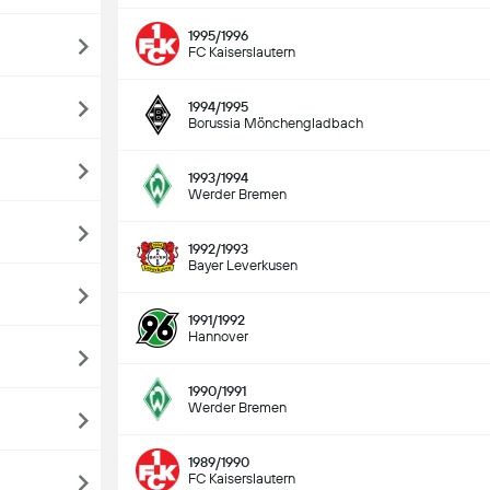
1995/1996
FC Kaiserslautern
1994/1995
Borussia Mönchengladbach
1993/1994
Werder Bremen
1992/1993
Bayer Leverkusen
1991/1992
Hannover
1990/1991
Werder Bremen
1989/1990
FC Kaiserslautern