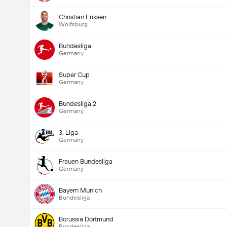
Christian Eriksen
Wolfsburg
Bundesliga
Germany
Super Cup
Germany
Bundesliga 2
Germany
3. Liga
Germany
Frauen Bundesliga
Germany
Bayern Munich
Bundesliga
Borussia Dortmund
Bundesliga