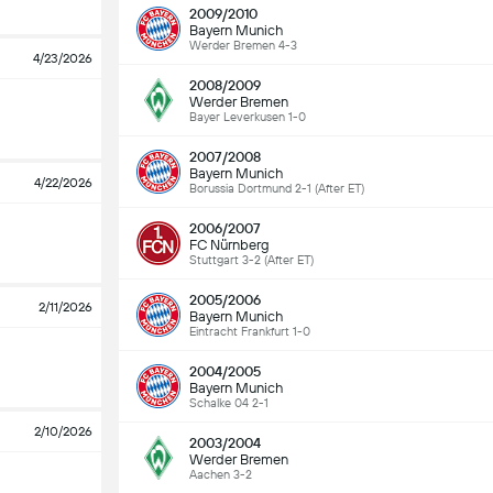
2009/2010
Bayern Munich
Werder Bremen 4-3
4/23/2026
2008/2009
Werder Bremen
Bayer Leverkusen 1-0
2007/2008
Bayern Munich
4/22/2026
Borussia Dortmund 2-1 (After ET)
2006/2007
FC Nürnberg
Stuttgart 3-2 (After ET)
2005/2006
2/11/2026
Bayern Munich
Eintracht Frankfurt 1-0
2004/2005
Bayern Munich
Schalke 04 2-1
2/10/2026
2003/2004
Werder Bremen
Aachen 3-2