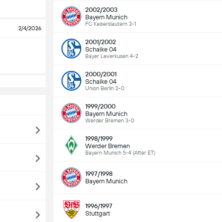
2002/2003
Bayern Munich
FC Kaiserslautern 3-1
2/4/2026
2001/2002
Schalke 04
Bayer Leverkusen 4-2
2000/2001
Schalke 04
Union Berlin 2-0
1999/2000
Bayern Munich
Werder Bremen 3-0
1998/1999
Werder Bremen
Bayern Munich 5-4 (After ET)
1997/1998
Bayern Munich
1996/1997
Stuttgart