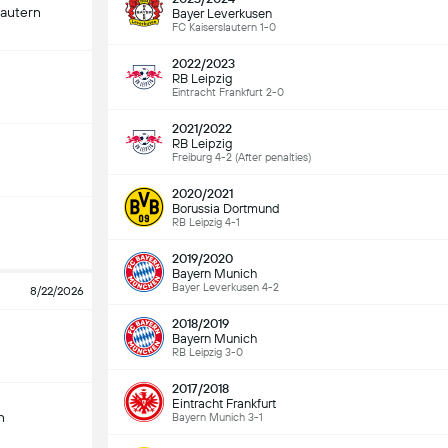
lautern
Bayer Leverkusen
FC Kaiserslautern 1-0
2022/2023
RB Leipzig
Eintracht Frankfurt 2-0
2021/2022
RB Leipzig
Freiburg 4-2 (After penalties)
2020/2021
Borussia Dortmund
RB Leipzig 4-1
2019/2020
Bayern Munich
Bayer Leverkusen 4-2
8/22/2026
2018/2019
Bayern Munich
RB Leipzig 3-0
2017/2018
Eintracht Frankfurt
n
Bayern Munich 3-1