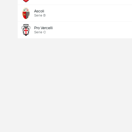
Ascoli
Serie B
Pro Vercelli
Serie C