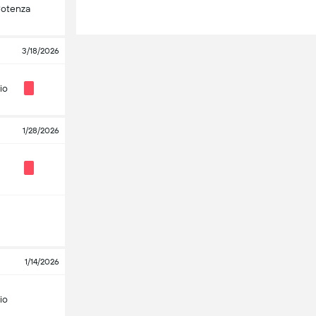
Potenza
3/18/2026
io
1/28/2026
1/14/2026
io