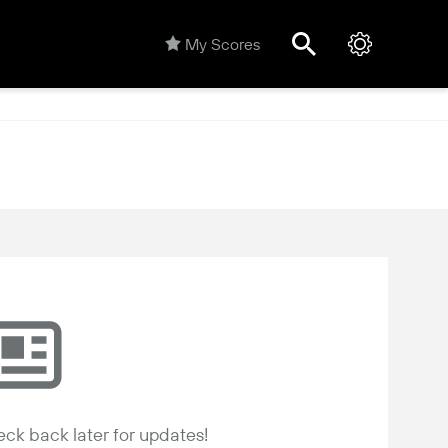
My Scores
ck back later for updates!