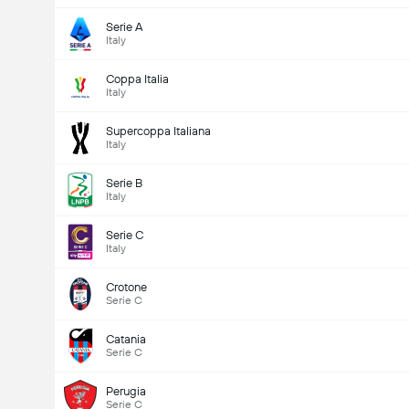
Serie A
Italy
Coppa Italia
Italy
Supercoppa Italiana
Italy
Serie B
Italy
Serie C
Italy
Crotone
Serie C
Catania
Serie C
Perugia
Serie C