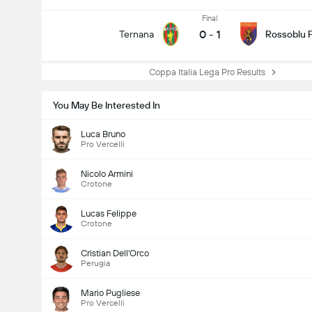
Final
0
-
1
Ternana
Rossoblu 
Coppa Italia Lega Pro Results
You May Be Interested In
Luca Bruno
Pro Vercelli
Nicolo Armini
Crotone
Lucas Felippe
Crotone
Cristian Dell'Orco
Perugia
Mario Pugliese
Pro Vercelli