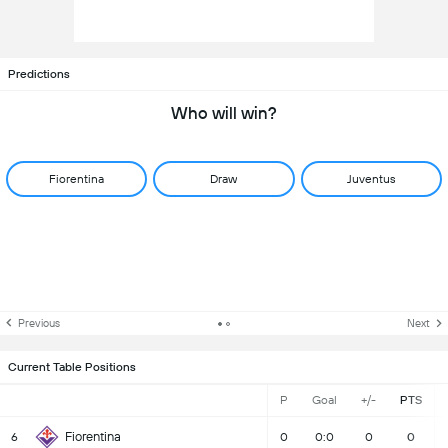
Predictions
Who will win?
Fiorentina
Draw
Juventus
Previous
Next
Current Table Positions
P
Goal
+/-
PTS
Fiorentina
6
0
0:0
0
0