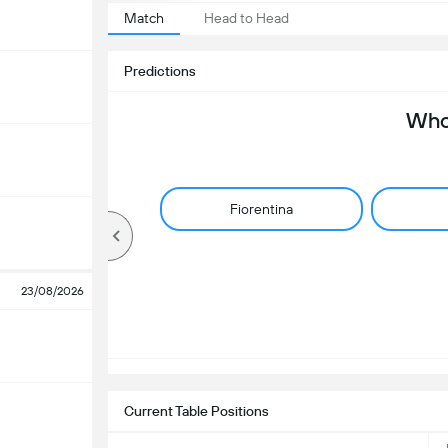
Match
Head to Head
Predictions
Who 
Fiorentina
23/08/2026
Current Table Positions