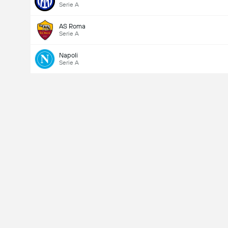
Serie A
AS Roma
Serie A
Napoli
Serie A