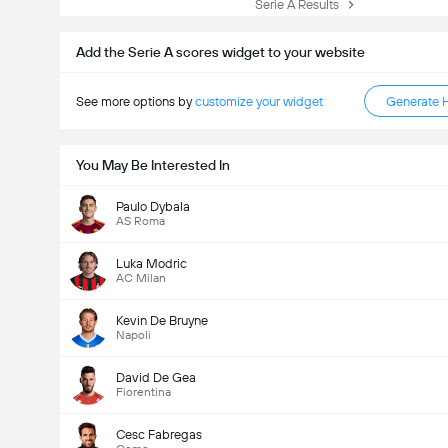
Serie A Results
Add the Serie A scores widget to your website
See more options by
customize your widget
Generate 
You May Be Interested In
Paulo Dybala
AS Roma
Luka Modric
AC Milan
Kevin De Bruyne
Napoli
David De Gea
Fiorentina
Cesc Fabregas