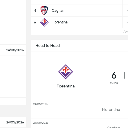
Cagliari
4
Fiorentina
6
Seri
Head to Head
24/08/2026
6
Wins
Fiorentina
24/01/2026
Fiorentina
24/05/2026
24/08/2025