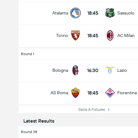
18:45
Atalanta
Sassuolo
18:45
Torino
AC Milan
Round 1
16:30
Bologna
Lazio
18:45
AS Roma
Fiorentina
Serie A Fixtures
Latest Results
Round 38