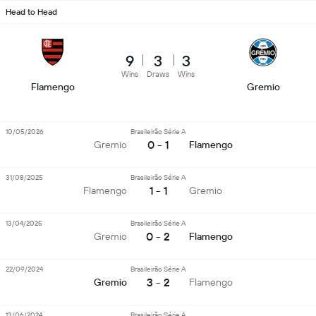
Head to Head
9
3
3
Wins
Draws
Wins
Flamengo
Gremio
10/05/2026
Brasileirão Série A
0 - 1
Gremio
Flamengo
31/08/2025
Brasileirão Série A
1 - 1
Flamengo
Gremio
13/04/2025
Brasileirão Série A
0 - 2
Gremio
Flamengo
22/09/2024
Brasileirão Série A
3 - 2
Gremio
Flamengo
13/06/2024
Brasileirão Série A