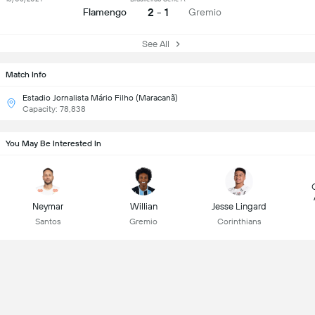
2 - 1
Flamengo
Gremio
See All
Match Info
Estadio Jornalista Mário Filho (Maracanã)
Capacity: 78,838
You May Be Interested In
Neymar
Willian
Jesse Lingard
Santos
Gremio
Corinthians